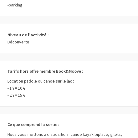
-parking
Niveau de l'activité :
Découverte
Tarifs hors offre membre Book&Moove :
Location paddle ou canoë sur le lac :
- 1h = 10 €
- 2h = 15 €
Ce que comprend la sortie :
Nous vous mettons à disposition : canoë kayak biplace, gilets,