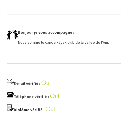
Bonjour je vous accompagne :
Nous somme le canoë kayak club de la vallée de l’Ain.
Oui
E-mail vérifié :
Oui
Téléphone vérifié :
Oui
Diplôme vérifié :