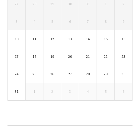
27
28
29
30
31
1
2
3
4
5
6
7
8
9
10
11
12
13
14
15
16
17
18
19
20
21
22
23
24
25
26
27
28
29
30
31
1
2
3
4
5
6