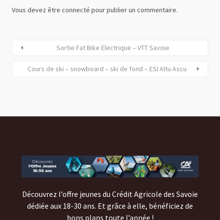
Vous devez
être connecté
pour publier un commentaire.
Sortie Fat Bike Electrique – VTT Savoie
Cours de ski – snowboard – ski de fond – ESI Altu Ascu
Découvrez l’offre jeunes du Crédit Agricole des Savoie
dédiée aux 18-30 ans. Et grâce à elle, bénéficiez de
bons plans toute l’année !