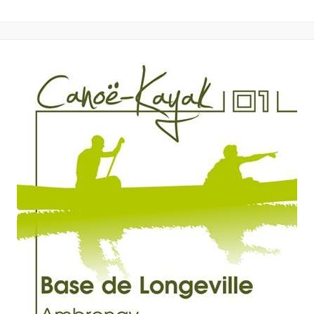
FACEBOOK
TWITTER
WHATSAPP
GOOGLE