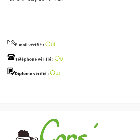
Oui
E-mail vérifié :
Oui
Téléphone vérifié :
Oui
Diplôme vérifié :
FACEBOOK
TWITTER
WHATSAPP