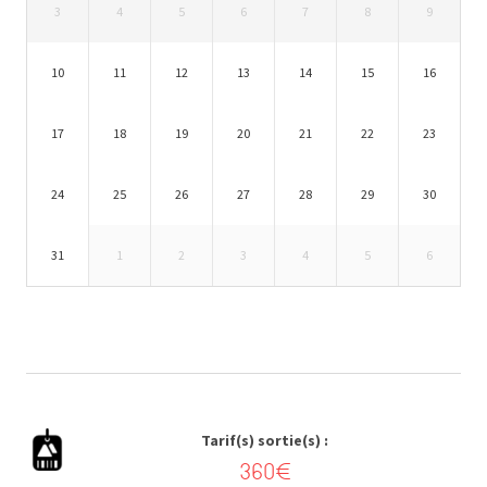
3
4
5
6
7
8
9
10
11
12
13
14
15
16
17
18
19
20
21
22
23
24
25
26
27
28
29
30
31
1
2
3
4
5
6
Tarif(s) sortie(s) :
360€