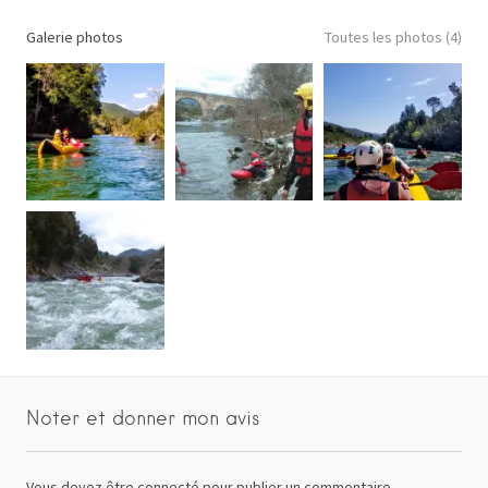
+
−
Galerie photos
Toutes les photos (4)
FR
Itinéraire
Noter et donner mon avis
Vous devez
être connecté
pour publier un commentaire.