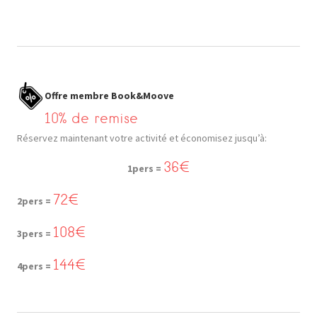
Offre membre Book&Moove
10% de remise
Réservez maintenant votre activité et économisez jusqu’à:
36€
1pers =
72€
2pers =
108€
3pers =
144€
4pers =