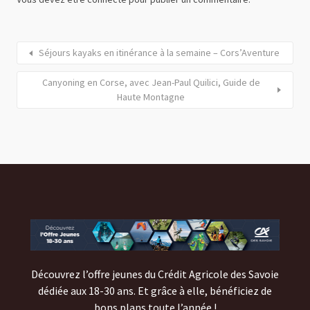
Séjours kayaks en itinérance à la semaine – Cors’Aventure
Canyoning en Corse, avec Jean-Paul Quilici, Guide de
Haute Montagne
Découvrez l’offre jeunes du Crédit Agricole des Savoie
dédiée aux 18-30 ans. Et grâce à elle, bénéficiez de
bons plans toute l’année !