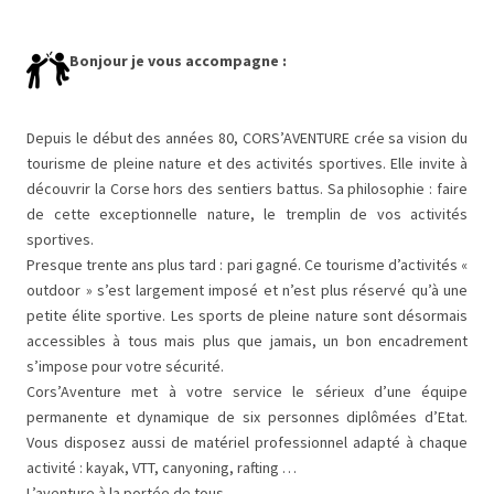
Bonjour je vous accompagne :
Depuis le début des années 80, CORS’AVENTURE crée sa vision du
tourisme de pleine nature et des activités sportives. Elle invite à
découvrir la Corse hors des sentiers battus. Sa philosophie : faire
de cette exceptionnelle nature, le tremplin de vos activités
sportives.
Presque trente ans plus tard : pari gagné. Ce tourisme d’activités «
outdoor » s’est largement imposé et n’est plus réservé qu’à une
petite élite sportive. Les sports de pleine nature sont désormais
accessibles à tous mais plus que jamais, un bon encadrement
s’impose pour votre sécurité.
Cors’Aventure met à votre service le sérieux d’une équipe
permanente et dynamique de six personnes diplômées d’Etat.
Vous disposez aussi de matériel professionnel adapté à chaque
activité : kayak, VTT, canyoning, rafting …
L’aventure à la portée de tous.