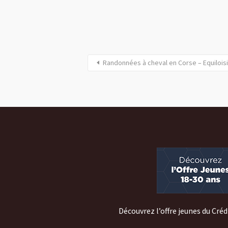
Randonnées à cheval en Corse – Equilois
Découvrez l’offre jeunes du Créd