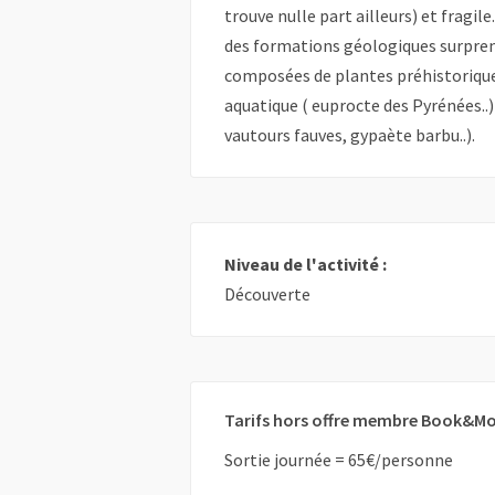
trouve nulle part ailleurs) et fragile
des formations géologiques surpren
composées de plantes préhistorique
aquatique ( euprocte des Pyrénées..)
vautours fauves, gypaète barbu..).
Niveau de l'activité :
Découverte
Tarifs hors offre membre Book&Mo
Sortie journée = 65€/personne