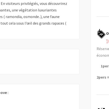
. En visiteurs privilégiés, vous découvrirez
antes, une végétation luxuriantes
s ( ramondia, osmonde..), une faune
 tout cela sous l’œil des grands rapaces (
O
1
Réserve
économi
1per
2pers 
ove :