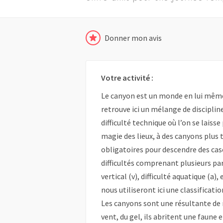
Donner mon avis
Votre activité :
Le canyon est un monde en lui même
retrouve ici un mélange de discipli
difficulté technique où l’on se laiss
magie des lieux, à des canyons plus 
obligatoires pour descendre des cas
difficultés comprenant plusieurs par
vertical (v), difficulté aquatique (a)
nous utiliseront ici une classificat
Les canyons sont une résultante de mi
vent, du gel, ils abritent une faune