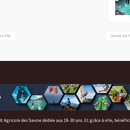
irs-FAE
Sortie Via 
it Agricole des Savoie dédiée aux 18-30 ans. Et grâce à elle, bénéfic