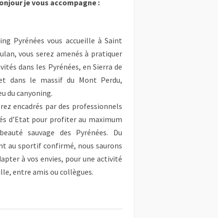
onjour je vous accompagne :
ing Pyrénées vous accueille à Saint
ulan, vous serez amenés à pratiquer
ivités dans les Pyrénées, en Sierra de
et dans le massif du Mont Perdu,
eu du canyoning.
rez encadrés par des professionnels
és d’Etat pour profiter au maximum
beauté sauvage des Pyrénées. Du
t au sportif confirmé, nous saurons
apter à vos envies, pour une activité
lle, entre amis ou collègues.