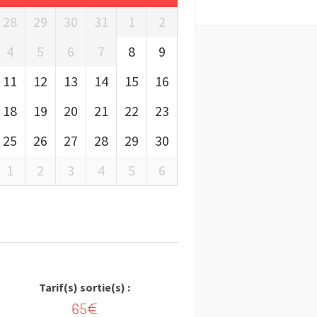
28
29
30
31
1
2
4
5
6
7
8
9
11
12
13
14
15
16
18
19
20
21
22
23
25
26
27
28
29
30
1
2
3
4
5
6
Tarif(s) sortie(s) :
65€