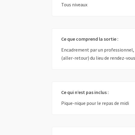
Tous niveaux
Ce que comprend la sortie :
Encadrement par un professionnel, M
(aller-retour) du lieu de rendez-vou
Ce qui n’est pas inclus :
Pique-nique pour le repas de midi