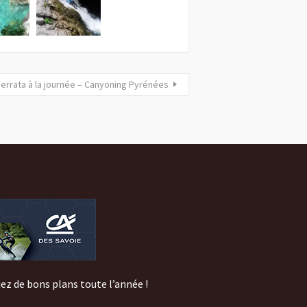
Ferrata à la journée – Canyoning Pyrénées
iez de bons plans toute l’année !