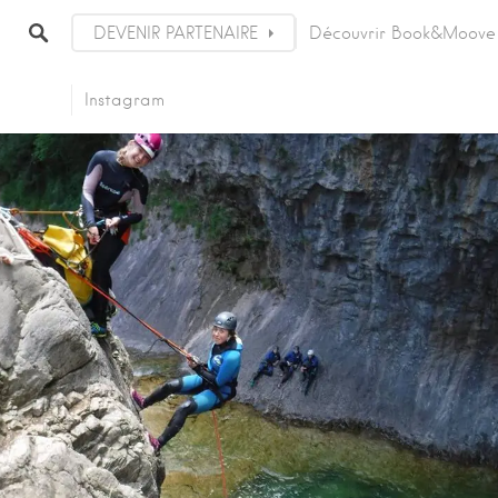
DEVENIR PARTENAIRE
Découvrir Book&Moove
Instagram
rts