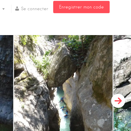
Enregistrer mon code
Se connecter