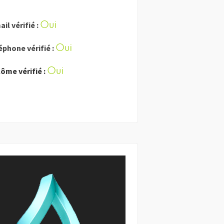
Oui
il vérifié :
Oui
éphone vérifié :
Oui
lôme vérifié :