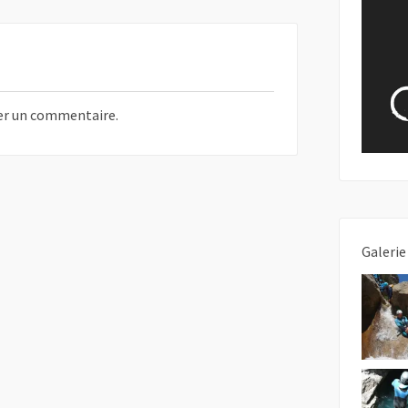
er un commentaire.
Galerie