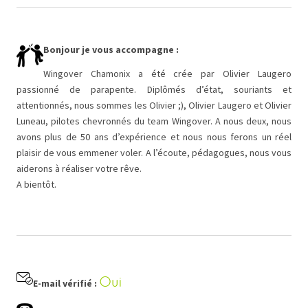
Bonjour je vous accompagne :
Wingover Chamonix a été crée par Olivier Laugero
passionné de parapente. Diplômés d’état, souriants et
attentionnés, nous sommes les Olivier ;), Olivier Laugero et Olivier
Luneau, pilotes chevronnés du team Wingover. A nous deux, nous
avons plus de 50 ans d’expérience et nous nous ferons un réel
plaisir de vous emmener voler. A l’écoute, pédagogues, nous vous
aiderons à réaliser votre rêve.
A bientôt.
Oui
E-mail vérifié :