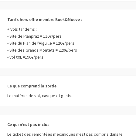
Tarifs hors offre membre Book&Moove :
+ Vols tandems :
- Site de Planpraz = 110€/pers
- Site du Plan de l'Aiguille = 120€/pers
- Site des Grands Montets = 220€/pers
- Vol XXL =190€/pers
Ce que comprend la sortie :
Le matériel de vol, casque et gants.
Ce qui n’est pas inclus :
Le ticket des remontées mécaniques n'est pas compris dans le