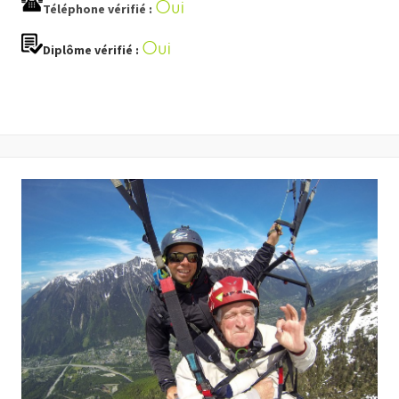
Oui
Téléphone vérifié :
Oui
Diplôme vérifié :
FACEBOOK
TWITTER
WHATSAPP