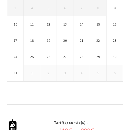
3
4
5
6
7
8
9
10
11
12
13
14
15
16
17
18
19
20
21
22
23
24
25
26
27
28
29
30
31
1
2
3
4
5
6
Tarif(s) sortie(s) :